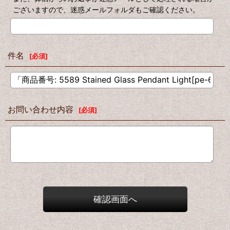
ございますので、迷惑メールフォルダもご確認ください。
件名
[
必須
]
お問い合わせ内容
[
必須
]
確認画面へ