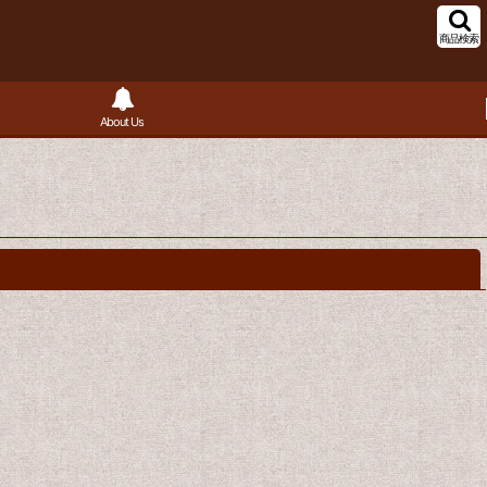
商品検索
About Us
閉じる