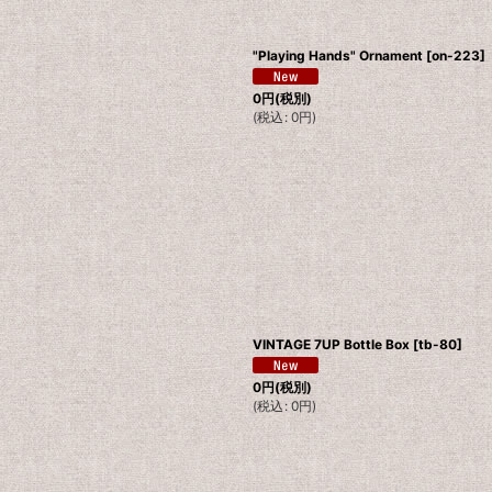
"Playing Hands" Ornament
[
on-223
]
0
円
(税別)
(
税込
:
0
円
)
VINTAGE 7UP Bottle Box
[
tb-80
]
0
円
(税別)
(
税込
:
0
円
)