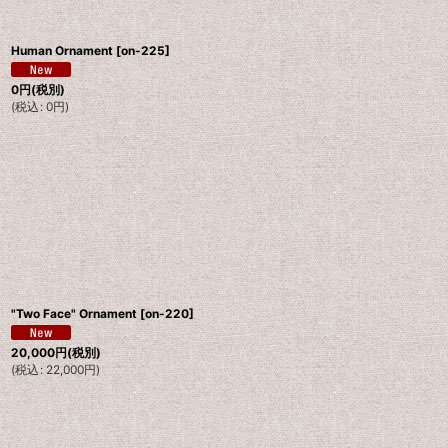
Human Ornament
[
on-225
]
0
円
(税別)
(
税込
:
0
円
)
"Two Face" Ornament
[
on-220
]
20,000
円
(税別)
(
税込
:
22,000
円
)