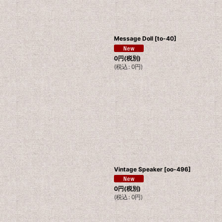
Message Doll
[
to-40
]
0
円
(税別)
(
税込
:
0
円
)
Vintage Speaker
[
oo-496
]
0
円
(税別)
(
税込
:
0
円
)