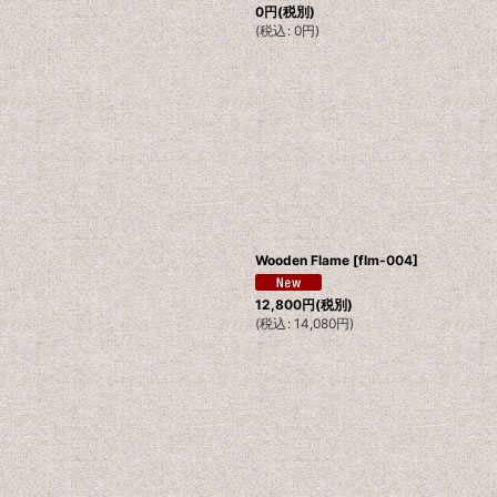
0
円
(税別)
(
税込
:
0
円
)
Wooden Flame
[
flm-004
]
12,800
円
(税別)
(
税込
:
14,080
円
)