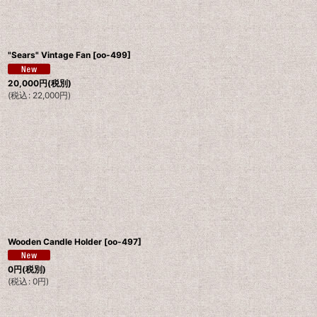
"Sears" Vintage Fan
[
oo-499
]
20,000
円
(税別)
(
税込
:
22,000
円
)
Wooden Candle Holder
[
oo-497
]
0
円
(税別)
(
税込
:
0
円
)