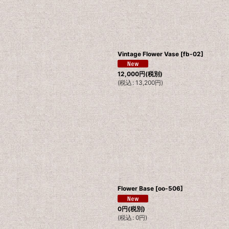
Vintage Flower Vase
[
fb-02
]
12,000
円
(税別)
(
税込
:
13,200
円
)
Flower Base
[
oo-506
]
0
円
(税別)
(
税込
:
0
円
)