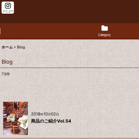
メニュー
Category
ホーム
>
Blog
Blog
73
件
2018
10
02
年
月
日
商品のご紹介Vol.54