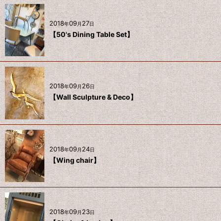
2018
09
27
年
月
日
【50's Dining Table Set】
2018
09
26
年
月
日
【Wall Sculpture & Deco】
2018
09
24
年
月
日
【Wing chair】
2018
09
23
年
月
日