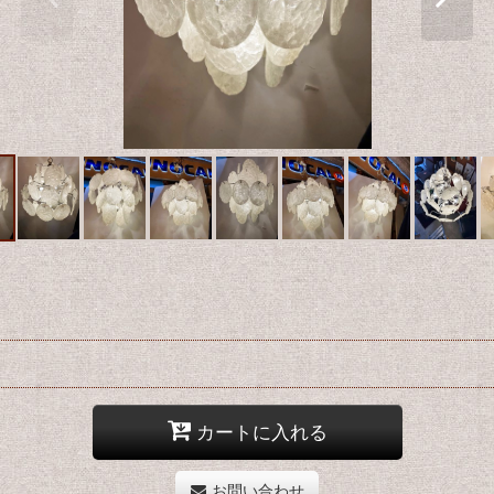
カートに入れる
お問い合わせ