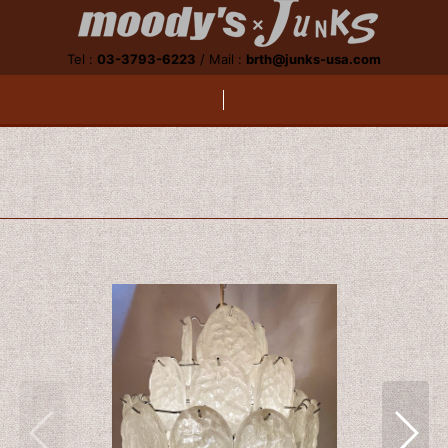
Tel :
03-3793-6223
/
Mail :
brth@junks-usa.com