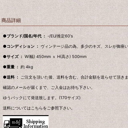
商品詳細
●ブランド/国名/年代 ：
-/EU/推定60's
●コンディション ：
ヴィンテージ品の為、多少のキズ、スレが御座
●サイズ ：
W(幅) 450mm ｘ H(高さ) 500mm
●重量 ：
約 4kg
●送料 ：
ご注文を頂いた後、送料を含む、合計金額を送らせて頂き
確認のメールが届くまで、ご入金はお待ち下さい。
ゆうパックにて発送致します。(170サイズ)
送料についてはこちらをご参照下さい。