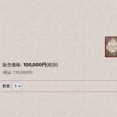
販売価格
:
100,000
円
(税別)
(
税込
:
110,000
円
)
数量
: