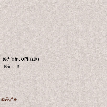
販売価格
:
0
円
(税別)
(
税込
:
0
円
)
商品詳細