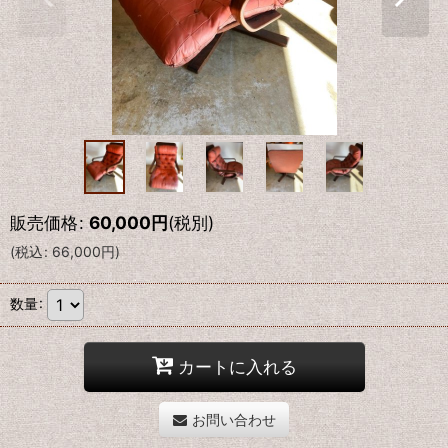
販売価格
:
60,000
円
(税別)
(
税込
:
66,000
円
)
数量
:
カートに入れる
お問い合わせ