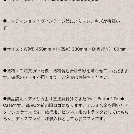
●コンディション：ヴィンテージ品によりスレ、キズが御座いま
す。
●サイズ：W(幅) 450mm × H(高さ) 330mm × D(奥行き) 100mm
●送料：ご注文頂いた後、送料含む合計金額を送らせていただきま
す。確認のメールが届くまで、ご入金はお待ちください。
●商品説明：アメリカより直接買付けてきた"Halli Burton" Trunk
Caseです。ZEROの前の旧ロゴになります。アルミ合金を用いたア
タッシュケースです。旅行用、ビジネス用のトランクとしてはもち
ろん、ディスプレイ、洋服入れとしてもおススメです。