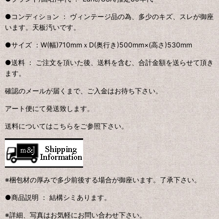
●コンディション ：
ヴィンテージ品の為、多少のキズ、スレが御座
います。天板汚いです。
●サイズ ：
W(幅)710mmｘD(奥行き)500mm×(高さ)530mm
●送料 ：
ご注文を頂いた後、送料を含む、合計金額を送らせて頂き
ます。
確認のメールが届くまで、ご入金はお待ち下さい。
アート便にて発送致します。
送料についてはこちらをご参照下さい。
※梱包材の厚みで多少前後する場合が御座います。了承下さい。
●商品説明
： 結構シミあります。
※詳細、写真はお気軽にお問い合わせ下さい。