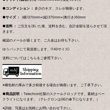
●コンディション ：
多少のキズ、スレが御座います。
●サイズ ：
(横)370mm×(縦)370mm×(奥行き)60mm
●送料 ：
ご注文を頂いた後、送料を含む、合計金額を送らさせて頂
きます。
確認のメールが届くまで、ご入金はお待ち下さい。
ゆうパックにて発送致します。(140サイズ)
送料についてはこちらをご参照下さい。
※梱包材の厚みで多少前後する場合が御座います。ご了承下さい。
●商品説明 ：
Telechron社製のスクールクロックです。素材はベー
クライトになります。（テレクロンはGEの傘下になります。）
※詳細、写真はお気軽にお問い合わせ下さい。