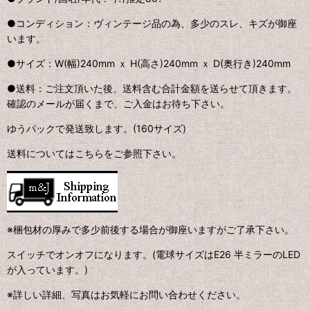
●コンディション：ヴィンテージ品の為、多少のスレ、キズが御座
います。
●サイズ：W(幅)240mm ｘ H(高さ)240mm ｘ D(奥行き)240mm
●送料：ご注文頂いた後、送料含む合計金額を送らせて頂きます。
確認のメールが届くまで、ご入金はお待ち下さい。
ゆうパックで発送致します。(160サイズ)
送料についてはこちらをご参照下さい。
※梱包材の厚みで多少前後する場合が御座いますがご了承下さい。
スイッチでオンオフになります。(電球サイズはE26 半ミラーのLED
が入っています。)
※詳しい詳細、写真はお気軽にお問い合わせください。