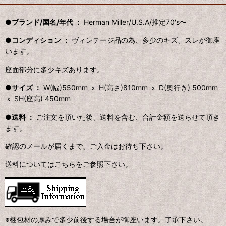
●ブランド/国名/年代 ：
Herman Miller/U.S.A/推定70's〜
●コンディション ：
ヴィンテージ品の為、多少のキズ、スレが御座
います。
座面部分に多少キズあります。
●サイズ ：
W(幅)550mm ｘ H(高さ)810mm ｘ D(奥行き) 500mm
ｘ SH(座高) 450mm
●送料 ：
ご注文を頂いた後、送料を含む、合計金額を送らせて頂き
ます。
確認のメールが届くまで、ご入金はお待ち下さい。
送料についてはこちらをご参照下さい。
※梱包材の厚みで多少前後する場合が御座います。了承下さい。