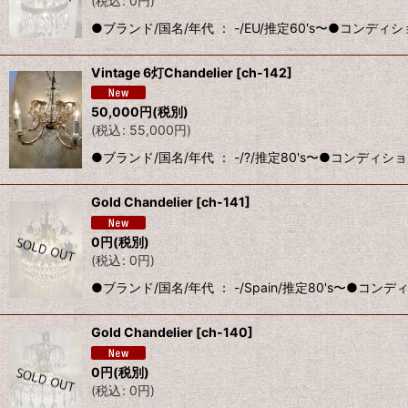
(
税込
:
0
円
)
●ブランド/国名/年代 ： -/EU/推定60's〜●コンデ
Vintage 6灯Chandelier
[
ch-142
]
50,000
円
(税別)
(
税込
:
55,000
円
)
●ブランド/国名/年代 ： -/?/推定80's〜●コンディ
Gold Chandelier
[
ch-141
]
0
円
(税別)
(
税込
:
0
円
)
●ブランド/国名/年代 ： -/Spain/推定80's〜●
Gold Chandelier
[
ch-140
]
0
円
(税別)
(
税込
:
0
円
)