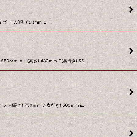
： W(幅) 600mm ｘ …
ｍ ｘ H(高さ) 430ｍｍ D(奥行き) 55…
高さ) 750ｍｍ D(奥行き) 500ｍｍ&…