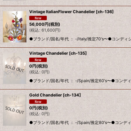
Vintage ItalianFlower Chandelier
[
ch-136
]
56,000
円
(税別)
(
税込
:
61,600
円
)
●ブランド/国名/年代 ： -/Italy/推定70's〜●コ
Vintage Chandelier
[
ch-135
]
0
円
(税別)
(
税込
:
0
円
)
●ブランド/国名/年代 ： -/Spain/推定60's〜●
Gold Chandelier
[
ch-134
]
0
円
(税別)
(
税込
:
0
円
)
●ブランド/国名/年代 ： -/Spain/推定80's〜●