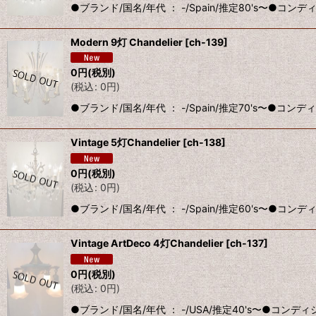
●ブランド/国名/年代 ： -/Spain/推定80's〜●
Modern 9灯 Chandelier
[
ch-139
]
0
円
(税別)
(
税込
:
0
円
)
●ブランド/国名/年代 ： -/Spain/推定70's〜
Vintage 5灯Chandelier
[
ch-138
]
0
円
(税別)
(
税込
:
0
円
)
●ブランド/国名/年代 ： -/Spain/推定60's〜●
Vintage ArtDeco 4灯Chandelier
[
ch-137
]
0
円
(税別)
(
税込
:
0
円
)
●ブランド/国名/年代 ： -/USA/推定40's〜●コン