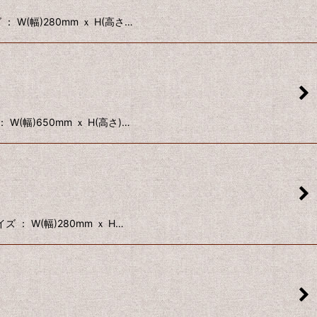
W(幅)280mm ｘ H(高さ…
(幅)650mm ｘ H(高さ)…
： W(幅)280mm ｘ H…