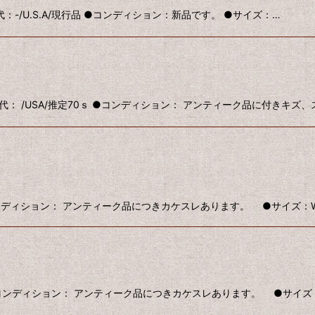
名/年代：-/U.S.A/現行品 ●コンディション：新品です。 ●サイズ：…
ド/国名/年代： /USA/推定70ｓ ●コンディション： アンティーク品に付きキ
コンディション： アンティーク品につきカケスレあります。 ●サイズ：W350
●コンディション： アンティーク品につきカケスレあります。 ●サイズ：W