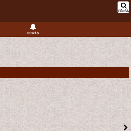
商品検索
About Us
閉じる