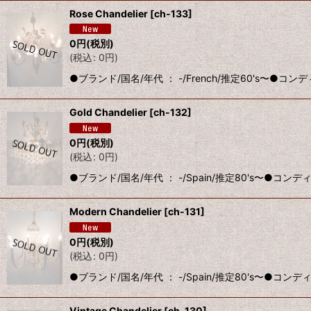
Rose Chandelier
[
ch-133
]
0
円
(税別)
(
税込
:
0
円
)
●ブランド/国名/年代 ： -/French/推定60's〜
Gold Chandelier
[
ch-132
]
0
円
(税別)
(
税込
:
0
円
)
●ブランド/国名/年代 ： -/Spain/推定80's〜●
Modern Chandelier
[
ch-131
]
0
円
(税別)
(
税込
:
0
円
)
●ブランド/国名/年代 ： -/Spain/推定80's〜●
Vintage Chandelier
[
ch-130
]