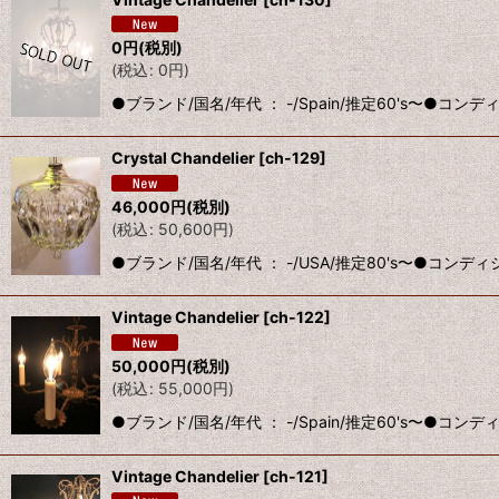
0
円
(税別)
(
税込
:
0
円
)
●ブランド/国名/年代 ： -/Spain/推定60's〜●
Crystal Chandelier
[
ch-129
]
46,000
円
(税別)
(
税込
:
50,600
円
)
●ブランド/国名/年代 ： -/USA/推定80's〜●コン
Vintage Chandelier
[
ch-122
]
50,000
円
(税別)
(
税込
:
55,000
円
)
●ブランド/国名/年代 ： -/Spain/推定60's〜●
Vintage Chandelier
[
ch-121
]