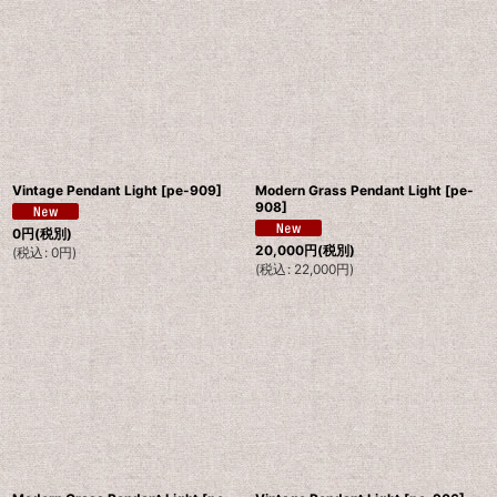
Vintage Pendant Light
[
pe-909
]
Modern Grass Pendant Light
[
pe-
908
]
0
円
(税別)
20,000
円
(税別)
(
税込
:
0
円
)
(
税込
:
22,000
円
)