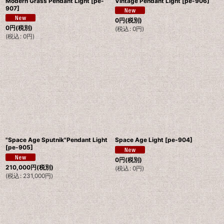
Modern Grass Pendant Light
[
pe-
Vintage Pendant Light
[
pe-906
]
907
]
0
円
(税別)
0
円
(税別)
(
税込
:
0
円
)
(
税込
:
0
円
)
"Space Age Sputnik"Pendant Light
Space Age Light
[
pe-904
]
[
pe-905
]
0
円
(税別)
210,000
円
(税別)
(
税込
:
0
円
)
(
税込
:
231,000
円
)