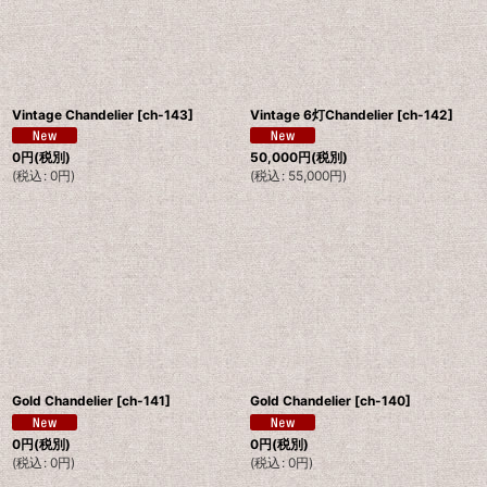
絞り込む
Vintage Chandelier
[
ch-143
]
Vintage 6灯Chandelier
[
ch-142
]
0
円
(税別)
50,000
円
(税別)
(
税込
:
0
円
)
(
税込
:
55,000
円
)
Gold Chandelier
[
ch-141
]
Gold Chandelier
[
ch-140
]
0
円
(税別)
0
円
(税別)
(
税込
:
0
円
)
(
税込
:
0
円
)