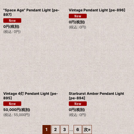
"Space Age" Pendant Light
[
pe-
Vintage Pendant Light
[
pe-896
]
897
]
0
円
(税別)
0
円
(税別)
(
税込
:
0
円
)
(
税込
:
0
円
)
Vintage 4灯 Pendant Light
[
pe-
Starburst Amber Pendant Light
895
]
[
pe-894
]
50,000
円
(税別)
0
円
(税別)
(
税込
:
55,000
円
)
(
税込
:
0
円
)
1
2
3
...
6
次
»