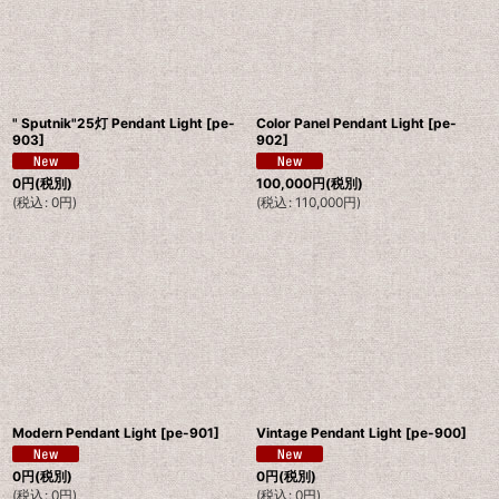
" Sputnik"25灯 Pendant Light
[
pe-
Color Panel Pendant Light
[
pe-
903
]
902
]
0
円
(税別)
100,000
円
(税別)
(
税込
:
0
円
)
(
税込
:
110,000
円
)
Modern Pendant Light
[
pe-901
]
Vintage Pendant Light
[
pe-900
]
0
円
(税別)
0
円
(税別)
(
税込
:
0
円
)
(
税込
:
0
円
)