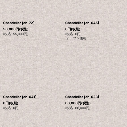
Chandelier
[
ch-72
]
Chandelier
[
ch-045
]
50,000
円
(税別)
0
円
(税別)
(
税込
:
55,000
円
)
(
税込
:
0
円
)
オープン価格
Chandelier
[
ch-041
]
Chandelier
[
ch-023
]
0
円
(税別)
60,000
円
(税別)
(
税込
:
0
円
)
(
税込
:
66,000
円
)